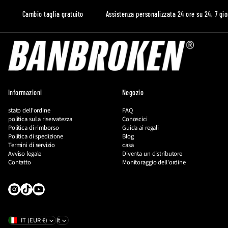
Cambio taglia gratuito
Assistenza personalizzata 24 ore su 24, 7 gior
Informazioni
Negozio
stato dell'ordine
FAQ
politica sulla riservatezza
Conoscici
Politica di rimborso
Guida ai regali
Politica di spedizione
Blog
Termini di servizio
casa
Avviso legale
Diventa un distributore
Contatto
Monitoraggio dell'ordine
IT (EUR €)
It